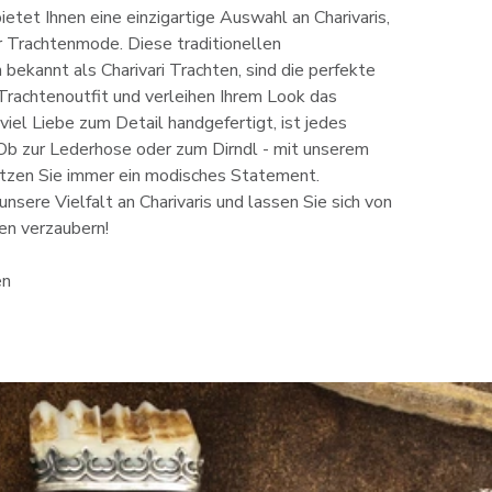
etet Ihnen eine einzigartige Auswahl an Charivaris,
 Trachtenmode. Diese traditionellen
bekannt als Charivari Trachten, sind die perfekte
Trachtenoutfit und verleihen Ihrem Look das
iel Liebe zum Detail handgefertigt, ist jedes
. Ob zur Lederhose oder zum Dirndl - mit unserem
tzen Sie immer ein modisches Statement.
unsere Vielfalt an Charivaris und lassen Sie sich von
en verzaubern!
en