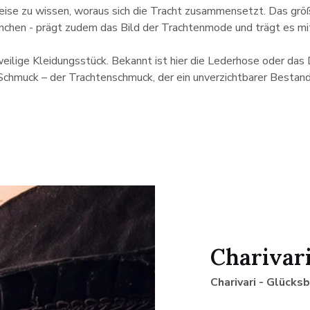
Weise zu wissen, woraus sich die Tracht zusammensetzt. Das grö
chen - prägt zudem das Bild der Trachtenmode und trägt es mit 
eweilige Kleidungsstück. Bekannt ist hier die Lederhose oder das
 Schmuck – der Trachtenschmuck, der ein unverzichtbarer Bestandte
Charivar
Charivari - Glücks