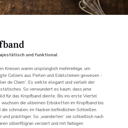
fband
ajestätisch und funktional
gen Kreisen waren ursprünglich mehrreihige, um
gte Colliers aus Perlen und Edelsteinen gewesen -
ier de Chien“. Es wirkte elegant und verlieh der
stätisches. So verwundert es kaum, dass jene
ld für das Kropfband diente. Bis ins erste Viertel
s wuchsen die silbernen Erbsketten im Kropfband bis
 die schmalen, im Nacken befindlichen Schließen
und prächtiger. So „wanderten“ sie schließlich nach
ren silberfiligran verziert und mit farbigen