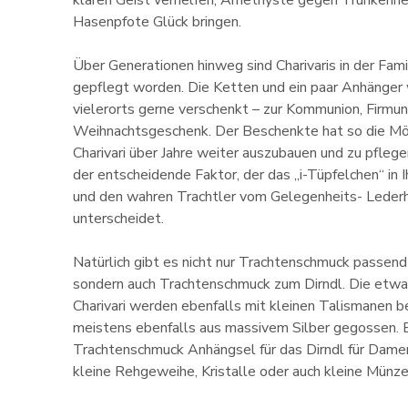
Hasenpfote Glück bringen.
Über Generationen hinweg sind Charivaris in der Fami
gepflegt worden. Die Ketten und ein paar Anhänger
vielerorts gerne verschenkt – zur Kommunion, Firmun
Weihnachtsgeschenk. Der Beschenkte hat so die Mög
Charivari über Jahre weiter auszubauen und zu pflegen
der entscheidende Faktor, der das „i-Tüpfelchen“ in 
und den wahren Trachtler vom Gelegenheits- Leder
unterscheidet.
Natürlich gibt es nicht nur Trachtenschmuck passend
sondern auch Trachtenschmuck zum Dirndl. Die etwas
Charivari werden ebenfalls mit kleinen Talismanen b
meistens ebenfalls aus massivem Silber gegossen. B
Trachtenschmuck Anhängsel für das Dirndl für Damen
kleine Rehgeweihe, Kristalle oder auch kleine Münze