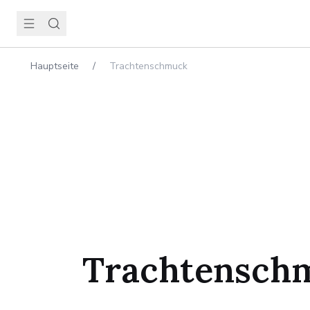
Hauptseite
/
Trachtenschmuck
Trachtensch