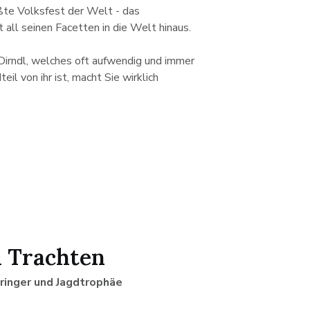
ßte Volksfest der Welt - das
all seinen Facetten in die Welt hinaus.
 Dirndl, welches oft aufwendig und immer
il von ihr ist, macht Sie wirklich
i Trachten
bringer und Jagdtrophäe