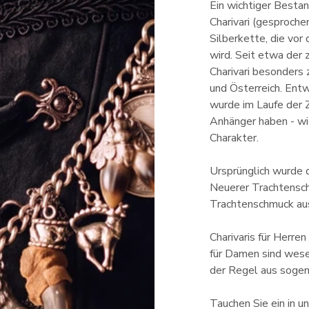
Ein wichtiger Bestan
Charivari (gesprochen
Silberkette, die vor
wird. Seit etwa der 
Charivari besonders 
und Österreich. Entw
wurde im Laufe der 
Anhänger haben - wi
Charakter.
Ursprünglich wurde d
Neuerer Trachtensch
Trachtenschmuck aus
Charivaris für Herre
für Damen sind wesen
der Regel aus sogen
Tauchen Sie ein in 