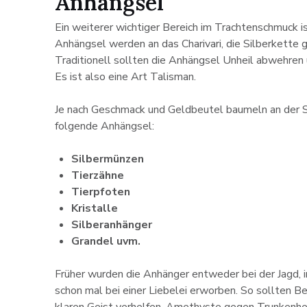
Anhängsel
Ein weiterer wichtiger Bereich im Trachtenschmuck i
Anhängsel werden an das Charivari, die Silberkette 
Traditionell sollten die Anhängsel Unheil abwehren 
Es ist also eine Art Talisman.
Je nach Geschmack und Geldbeutel baumeln an der S
folgende Anhängsel:
Silbermünzen
Tierzähne
Tierpfoten
Kristalle
Silberanhänger
Grandel uvm.
Früher wurden die Anhänger entweder bei der Jagd, i
schon mal bei einer Liebelei erworben. So sollten Be
klaren Geist verhelfen, Amethyste gegen Trunkenhe