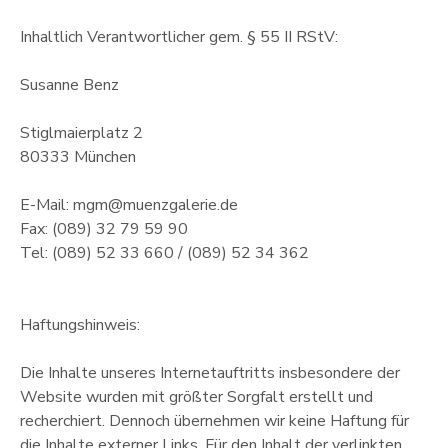
Inhaltlich Verantwortlicher gem. § 55 II RStV:
Susanne Benz
Stiglmaierplatz 2
80333 München
E-Mail: mgm@muenzgalerie.de
Fax: (089) 32 79 59 90
Tel: (089) 52 33 660 / (089) 52 34 362
Haftungshinweis:
Die Inhalte unseres Internetauftritts insbesondere der
Website wurden mit größter Sorgfalt erstellt und
recherchiert. Dennoch übernehmen wir keine Haftung für
die Inhalte externer Links. Für den Inhalt der verlinkten