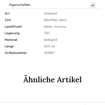
Eigenschaften
Art
Armband
Zeit
50er/60er Jahre
Land/Stadt
Italien, Vicenza
Legierung
750
Material
Gelbgold
Länge
18.5 cm
Artikelnummer
183807
Ähnliche Artikel