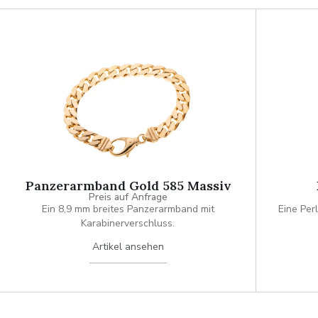
Panzerarmband Gold 585 Massiv
Preis auf Anfrage
Ein 8,9 mm breites Panzerarmband mit
Eine Perl
Karabinerverschluss.
Artikel ansehen