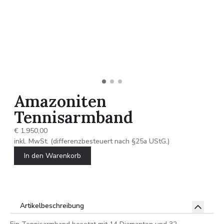
Amazoniten
Tennisarmband
€ 1.950,00
inkl. MwSt. (differenzbesteuert nach §25a UStG.)
In den Warenkorb
Artikelbeschreibung