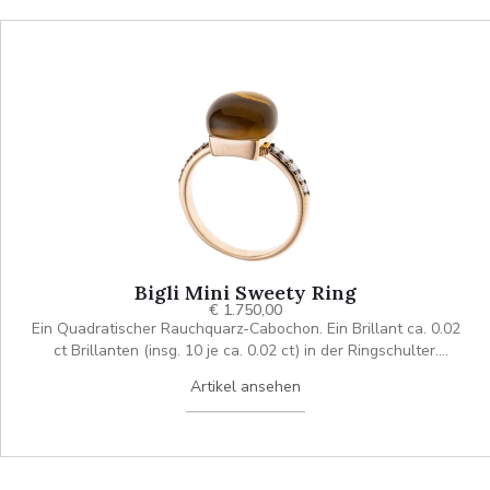
Bigli Mini Sweety Ring
€ 1.750,00
Ein Quadratischer Rauchquarz-Cabochon. Ein Brillant ca. 0.02
ct Brillanten (insg. 10 je ca. 0.02 ct) in der Ringschulter.
Kollektion Mini Sweety von Bigli
Artikel ansehen