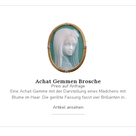
Achat Gemmen Brosche
Preis auf Anfrage
Eine Achat-Gemme mit der Darstellung eines Mädchens mit
Blume im Haar. Die gerillte Fassung fasst vier Brillanten in
Weißgold-Krappen je ca. 0.015 ct
Artikel ansehen