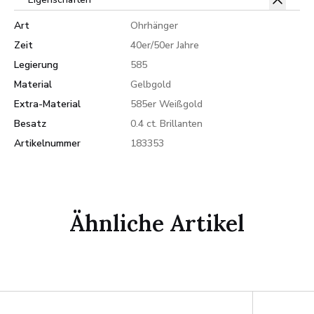
Art
Ohrhänger
Zeit
40er/50er Jahre
Legierung
585
Material
Gelbgold
Extra-Material
585er Weißgold
Besatz
0.4 ct. Brillanten
Artikelnummer
183353
Ähnliche Artikel