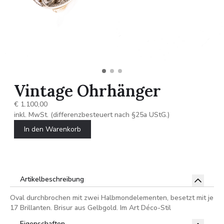
Vintage Ohrhänger
€ 1.100,00
inkl. MwSt. (differenzbesteuert nach §25a UStG.)
In den Warenkorb
Artikelbeschreibung
Oval durchbrochen mit zwei Halbmondelementen, besetzt mit je
17 Brillanten. Brisur aus Gelbgold. Im Art Déco-Stil
Eigenschaften