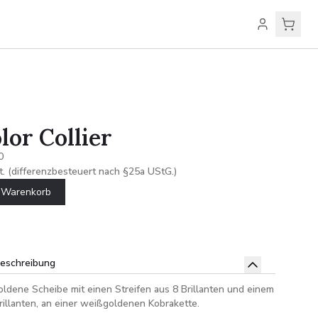
lor Collier
0
t. (differenzbesteuert nach §25a UStG.)
n Warenkorb
beschreibung
oldene Scheibe mit einen Streifen aus 8 Brillanten und einem
rillanten, an einer weißgoldenen Kobrakette.