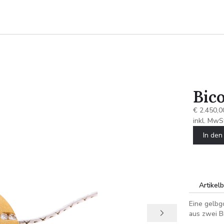
Bico
€ 2.450,0
inkl. MwS
In de
Artikel
Eine gelbg
aus zwei B