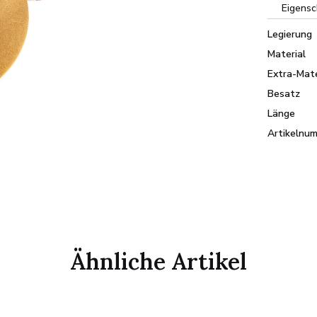
Eigensc
Legierung
Material
Extra-Mate
Besatz
Länge
Artikelnu
Ähnliche Artikel