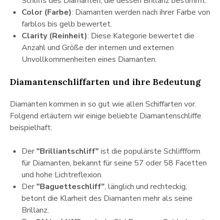
Schliffs des Diamanten, die dessen Brillanz bestimmt.
Color (Farbe)
: Diamanten werden nach ihrer Farbe von
farblos bis gelb bewertet.
Clarity (Reinheit)
: Diese Kategorie bewertet die
Anzahl und Größe der internen und externen
Unvollkommenheiten eines Diamanten.
Diamantenschliffarten und ihre Bedeutung
Diamanten kommen in so gut wie allen Schiffarten vor.
Folgend erläutern wir einige beliebte Diamantenschliffe
beispielhaft:
Der
"Brilliantschliff"
ist die populärste Schliffform
für Diamanten, bekannt für seine 57 oder 58 Facetten
und hohe Lichtreflexion.
Der
"Baguetteschliff"
, länglich und rechteckig,
betont die Klarheit des Diamanten mehr als seine
Brillanz.