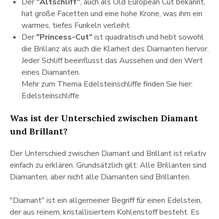
Der
"Altschliff"
, auch als Old European Cut bekannt,
hat große Facetten und eine hohe Krone, was ihm ein
warmes, tiefes Funkeln verleiht.
Der
"Princess-Cut"
ist quadratisch und hebt sowohl
die Brillanz als auch die Klarheit des Diamanten hervor.
Jeder Schliff beeinflusst das Aussehen und den Wert
eines Diamanten.
Mehr zum Thema Edelsteinschliffe finden Sie hier:
Edelsteinschliffe
Was ist der Unterschied zwischen Diamant
und Brillant?
Der Unterschied zwischen Diamant und Brillant ist relativ
einfach zu erklären. Grundsätzlich gilt: Alle Brillanten sind
Diamanten, aber nicht alle Diamanten sind Brillanten.
"Diamant" ist ein allgemeiner Begriff für einen Edelstein,
der aus reinem, kristallisiertem Kohlenstoff besteht. Es