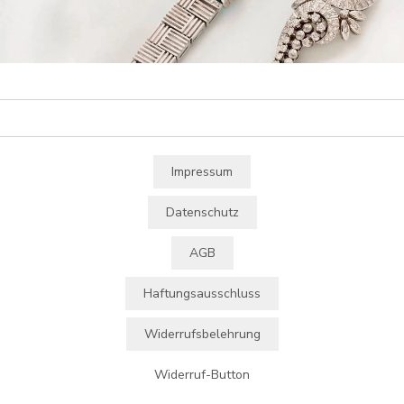
Diamantschmuck
Impressum
Datenschutz
AGB
Haftungsausschluss
Widerrufsbelehrung
Widerruf-Button