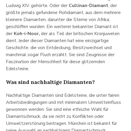
Ludwig XIV. gehörte. Oder der
Cullinan-Diamant
, der
größte jemals gefundene Rohdiamant, aus dem mehrere
kleinere Diamanten, darunter die Sterne von Afrika,
geschliffen wurden. Ein weiterer bekannter Diamant ist
der
Koh-i-Noor,
der als Teil der britischen Kronjuwelen
dient. Jeder dieser Diamanten hat eine einzigartige
Geschichte, die von Entdeckung, Besitzwechsel und
manchmal sogar Fluch erzählt. Sie sind Zeugnisse der
Faszination der Menschheit für diese glitzernden
Edelsteine.
Was sind nachhaltige Diamanten?
Nachhaltige Diamanten sind Edelsteine, die unter fairen
Arbeitsbedingungen und mit minimalem Umwelteinfluss
gewonnen werden. Sie sind eine ethische Wahl für
Diamantschmuck, da sie nicht zu Konflikten oder
Umweltzerstörung beitragen. München ist bekannt für
seine Auswahl an nachhaltigem Diamantschmuck,