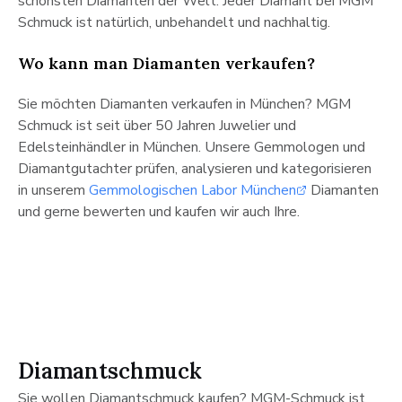
schönsten Diamanten der Welt. Jeder Diamant bei MGM
Schmuck ist natürlich, unbehandelt und nachhaltig.
Wo kann man Diamanten verkaufen?
Sie möchten Diamanten verkaufen in München? MGM
Schmuck ist seit über 50 Jahren Juwelier und
Edelsteinhändler in München. Unsere Gemmologen und
Diamantgutachter prüfen, analysieren und kategorisieren
in unserem
Gemmologischen Labor München
Diamanten
und gerne bewerten und kaufen wir auch Ihre.
Diamantschmuck
Sie wollen Diamantschmuck kaufen? MGM-Schmuck ist