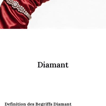
Diamant
Diamant
Definition des Begriffs Diamant