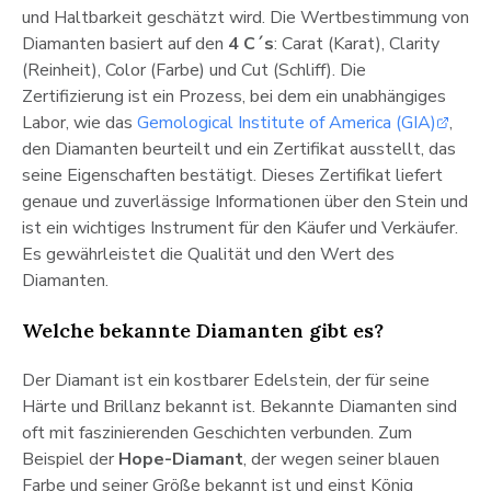
und Haltbarkeit geschätzt wird. Die Wertbestimmung von
Diamanten basiert auf den
4 C´s
: Carat (Karat), Clarity
(Reinheit), Color (Farbe) und Cut (Schliff). Die
Zertifizierung ist ein Prozess, bei dem ein unabhängiges
Labor, wie das
Gemological Institute of America (GIA)
,
den Diamanten beurteilt und ein Zertifikat ausstellt, das
seine Eigenschaften bestätigt. Dieses Zertifikat liefert
genaue und zuverlässige Informationen über den Stein und
ist ein wichtiges Instrument für den Käufer und Verkäufer.
Es gewährleistet die Qualität und den Wert des
Diamanten.
Welche bekannte Diamanten gibt es?
Der Diamant ist ein kostbarer Edelstein, der für seine
Härte und Brillanz bekannt ist. Bekannte Diamanten sind
oft mit faszinierenden Geschichten verbunden. Zum
Beispiel der
Hope-Diamant
, der wegen seiner blauen
Farbe und seiner Größe bekannt ist und einst König