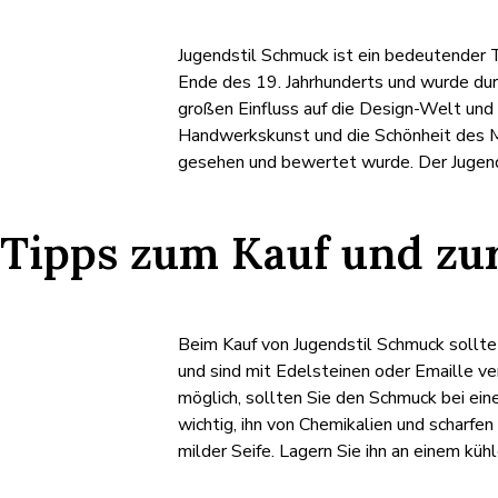
Jugendstil Schmuck ist ein bedeutender T
Ende des 19. Jahrhunderts und wurde dur
großen Einfluss auf die Design-Welt und
Handwerkskunst und die Schönheit des Ma
gesehen und bewertet wurde. Der Jugends
Tipps zum Kauf und zur
Beim Kauf von Jugendstil Schmuck sollte 
und sind mit Edelsteinen oder Emaille ver
möglich, sollten Sie den Schmuck bei ei
wichtig, ihn von Chemikalien und scharf
milder Seife. Lagern Sie ihn an einem kü