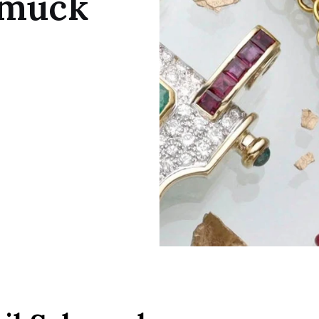
hmuck
Jugendstil Schmuck