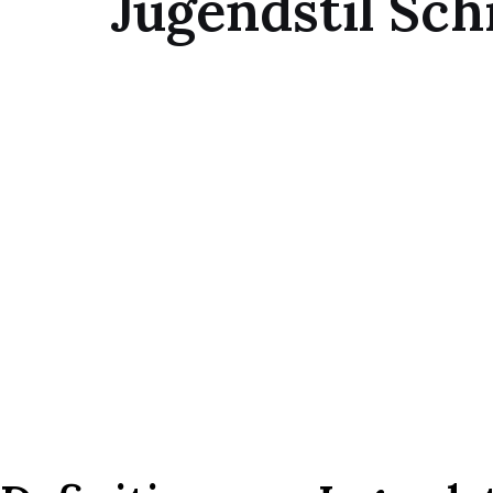
Jugendstil Sc