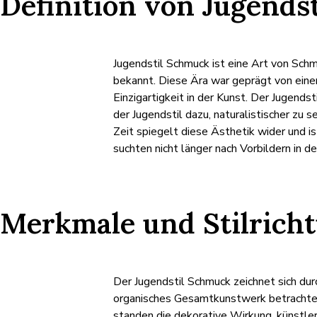
Definition von Jugends
Jugendstil Schmuck ist eine Art von Schm
bekannt. Diese Ära war geprägt von eine
Einzigartigkeit in der Kunst. Der Jugendst
der Jugendstil dazu, naturalistischer zu
Zeit spiegelt diese Ästhetik wider und is
suchten nicht länger nach Vorbildern in 
Merkmale und Stilrich
Der Jugendstil Schmuck zeichnet sich durc
organisches Gesamtkunstwerk betrachtet,
standen die dekorative Wirkung, künstle