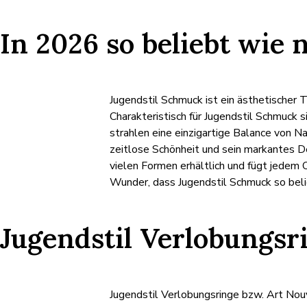
In 2026 so beliebt wie n
Jugendstil Schmuck ist ein ästhetischer 
Charakteristisch für Jugendstil Schmuck 
strahlen eine einzigartige Balance von N
zeitlose Schönheit und sein markantes De
vielen Formen erhältlich und fügt jedem O
Wunder, dass Jugendstil Schmuck so belie
Jugendstil Verlobungsr
Jugendstil Verlobungsringe bzw. Art Nouv