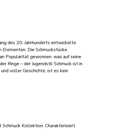
fang des 20. Jahrhunderts entwickelte.
chen Elementen. Die Schmuckstücke
k an Popularität gewonnen, was auf seine
er Ringe – der Jugendstil Schmuck ist in
und voller Geschichte, ist es kein
 Schmuck Kollektion. Charakterisiert