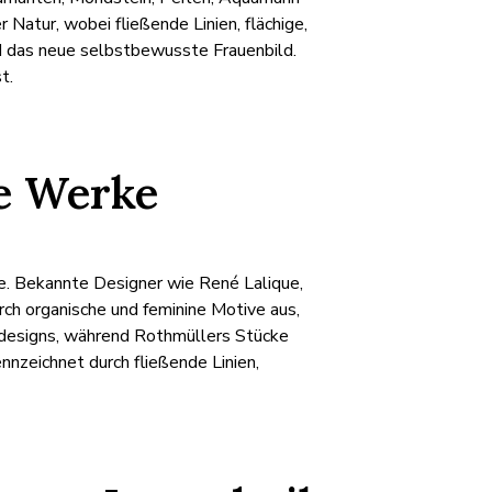
atur, wobei fließende Linien, flächige,
d das neue selbstbewusste Frauenbild.
t.
e Werke
de. Bekannte Designer wie René Lalique,
rch organische und feminine Motive aus,
asdesigns, während Rothmüllers Stücke
nnzeichnet durch fließende Linien,