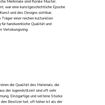
che Merkmale sind florale Muster,
nt, war eine kunstgeschichtliche Epoche
 Kunst und des Designs sichtbar,
 Träger einer reichen kulturellen
g für handwerkliche Qualität und
en Verlobungsring.
ören die Qualität des Materials, die
s der Jugendstilzeit sind oft sehr
mmung. Einzigartige und seltene Stücke
den Besitzer hat, oft höher ist als der