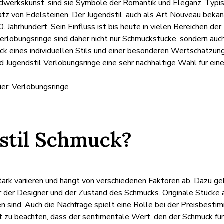
dwerkskunst, sind sie Symbole der Romantik und Eleganz. Typis
tz von Edelsteinen. Der Jugendstil, auch als Art Nouveau bekan
Jahrhundert. Sein Einfluss ist bis heute in vielen Bereichen der
erlobungsringe sind daher nicht nur Schmuckstücke, sondern auch
uck eines individuellen Stils und einer besonderen Wertschätzun
nd Jugendstil Verlobungsringe eine sehr nachhaltige Wahl für ein
ier: Verlobungsringe
dstil Schmuck?
rk variieren und hängt von verschiedenen Faktoren ab. Dazu geh
der Designer und der Zustand des Schmucks. Originale Stücke au
n sind. Auch die Nachfrage spielt eine Rolle bei der Preisbesti
st zu beachten, dass der sentimentale Wert, den der Schmuck für 