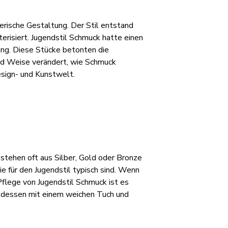
lerische Gestaltung. Der Stil entstand
risiert. Jugendstil Schmuck hatte einen
ung. Diese Stücke betonten die
nd Weise verändert, wie Schmuck
esign- und Kunstwelt.
estehen oft aus Silber, Gold oder Bronze
ie für den Jugendstil typisch sind. Wenn
flege von Jugendstil Schmuck ist es
attdessen mit einem weichen Tuch und