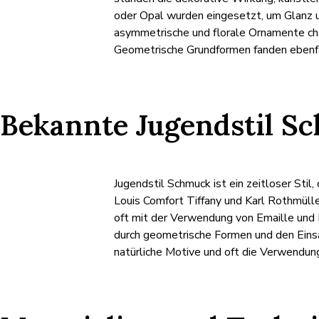
oder Opal wurden eingesetzt, um Glanz u
asymmetrische und florale Ornamente cha
Geometrische Grundformen fanden ebenfal
Bekannte Jugendstil S
Jugendstil Schmuck ist ein zeitloser Sti
Louis Comfort Tiffany und Karl Rothmülle
oft mit der Verwendung von Emaille und 
durch geometrische Formen und den Einsat
natürliche Motive und oft die Verwendun