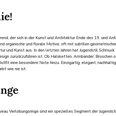
ie!
Trend, der sich in der Kunst und Architektur Ende des 19. und An
sind organische und florale Motive, oft mit subtilen geometris
atur und Kunst aus. In den letzten Jahren hat Jugendstil Schmuc
sign zurückzuführen ist. Ob Halsketten, Armbänder, Broschen od
utfit eine besondere Note hinzu. Einzigartig, elegant, nachhaltig 
bt wie nie ist.
inge
eau Verlobungsringe sind ein spezielles Segment der Jugendstil