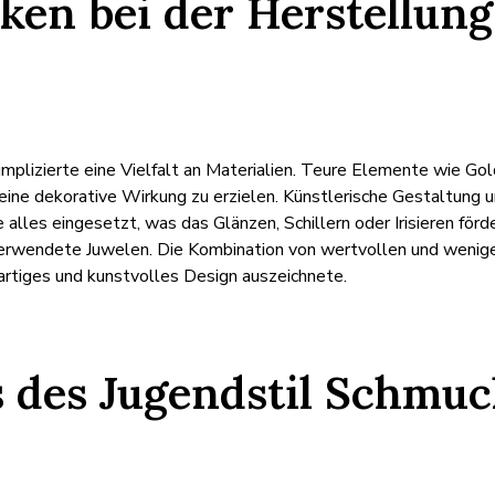
ken bei der Herstellung
implizierte eine Vielfalt an Materialien. Teure Elemente wie G
eine dekorative Wirkung zu erzielen. Künstlerische Gestaltung 
alles eingesetzt, was das Glänzen, Schillern oder Irisieren förd
verwendete Juwelen. Die Kombination von wertvollen und weniger
igartiges und kunstvolles Design auszeichnete.
 des Jugendstil Schmuc