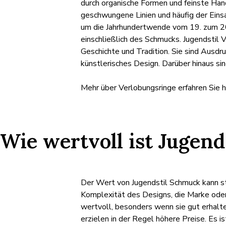
durch organische Formen und feinste Han
geschwungene Linien und häufig der Einsa
um die Jahrhundertwende vom 19. zum 20. 
einschließlich des Schmucks. Jugendstil V
Geschichte und Tradition. Sie sind Ausdr
künstlerisches Design. Darüber hinaus si
Mehr über Verlobungsringe erfahren Sie h
Wie wertvoll ist Jugen
Der Wert von Jugendstil Schmuck kann sta
Komplexität des Designs, die Marke oder 
wertvoll, besonders wenn sie gut erhalte
erzielen in der Regel höhere Preise. Es i