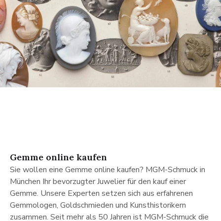
Gemme online kaufen
Gemme online kaufen
Sie wollen eine Gemme online kaufen? MGM-Schmuck in
München Ihr bevorzugter Juwelier für den kauf einer
Gemme. Unsere Experten setzen sich aus erfahrenen
Gemmologen, Goldschmieden und Kunsthistorikern
zusammen. Seit mehr als 50 Jahren ist MGM-Schmuck die