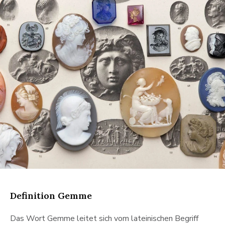
Gemme
Definition Gemme
Das Wort Gemme leitet sich vom lateinischen Begriff