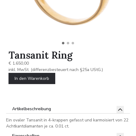
Tansanit Ring
€ 1.650,00
inkl. MwSt. (differenzbesteuert nach §25a UStG.)
In den Warenkorb
Artikelbeschreibung
Ein ovaler Tansanit in 4-krappen gefasst und karmoisiert von 22
Achtkantdiamanten je ca. 0.01 ct.
Eigenschaften