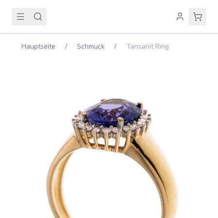
Hauptseite
/
Schmuck
/
Tansanit Ring