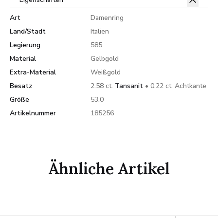
Art
Damenring
Land/Stadt
Italien
Legierung
585
Material
Gelbgold
Extra-Material
Weißgold
Besatz
2.58 ct.
Tansanit
• 0.22 ct. Achtkante
Größe
53.0
Artikelnummer
185256
Ähnliche Artikel