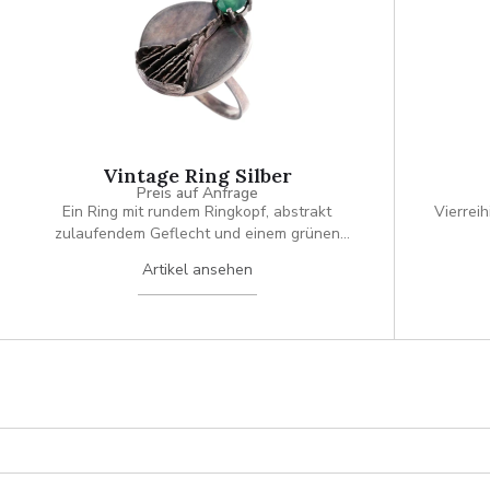
Vintage Ring Silber
Preis auf Anfrage
Ein Ring mit rundem Ringkopf, abstrakt
Vierrei
zulaufendem Geflecht und einem grünen
Glasstein. Autorenschmuck.
Artikel ansehen