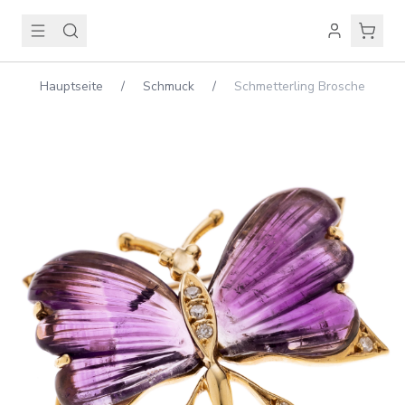
Hauptseite
/
Schmuck
/
Schmetterling Brosche