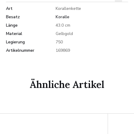
Art
Korallenkette
Besatz
Koralle
Länge
43.0 cm
Material
Gelbgold
Legierung
750
Artikelnummer
169869
Ähnliche Artikel