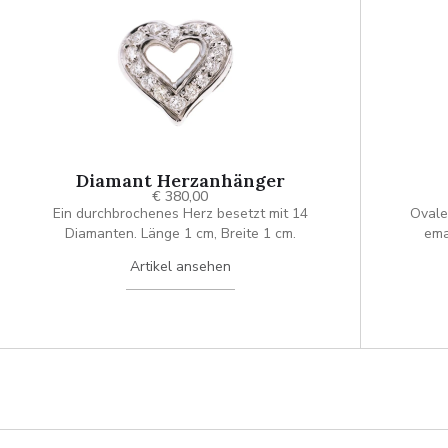
Diamant Herzanhänger
€ 380,00
Ein durchbrochenes Herz besetzt mit 14
Ovale
Diamanten. Länge 1 cm, Breite 1 cm.
ema
Zierelem
Artikel ansehen
Tu