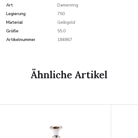
Art
Damenring
Legierung
750
Material
Gelbgold
Größe
55.0
Artikelnummer
184867
Ähnliche Artikel