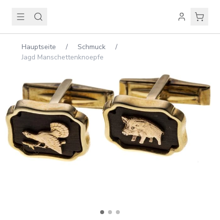
Hauptseite
/
Schmuck
/
Jagd Manschettenknoepfe