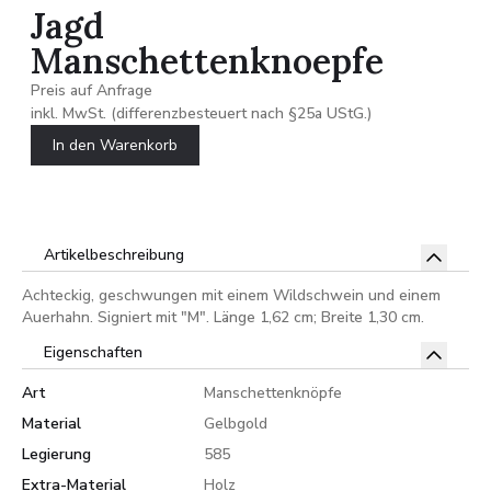
Jagd
Manschettenknoepfe
Preis auf Anfrage
inkl. MwSt. (differenzbesteuert nach §25a UStG.)
In den Warenkorb
Artikelbeschreibung
Achteckig, geschwungen mit einem Wildschwein und einem
Auerhahn. Signiert mit "M". Länge 1,62 cm; Breite 1,30 cm.
Eigenschaften
Art
Manschettenknöpfe
Material
Gelbgold
Legierung
585
Extra-Material
Holz