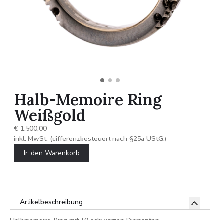
Halb-Memoire Ring
Weißgold
€ 1.500,00
inkl. MwSt. (differenzbesteuert nach §25a UStG.)
In den Warenkorb
Artikelbeschreibung