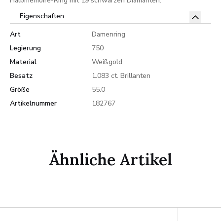
Halbmemoire-Ring mit 19 schwarzen Diamanten.
Eigenschaften
Art
Damenring
Legierung
750
Material
Weißgold
Besatz
1.083 ct. Brillanten
Größe
55.0
Artikelnummer
182767
Ähnliche Artikel