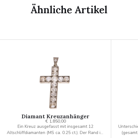
Ähnliche Artikel
Diamant Kreuzanhänger
€ 1.850,00
Ein Kreuz ausgefasst mit insgesamt 12
Unterschi
Altschliffdiamanten (MS ca. 0.25 ct.). Der Rand ist
(gesamt 