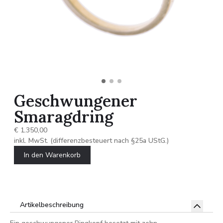
Geschwungener
Smaragdring
€ 1.350,00
inkl. MwSt. (differenzbesteuert nach §25a UStG.)
In den Warenkorb
Artikelbeschreibung