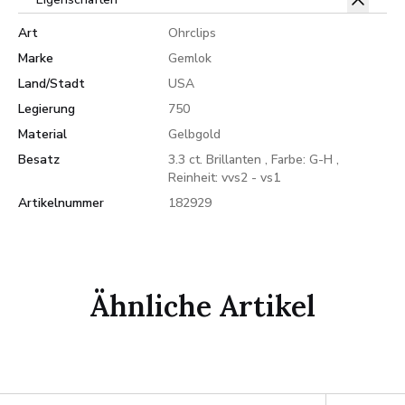
Art
Ohrclips
Marke
Gemlok
Land/Stadt
USA
Legierung
750
Material
Gelbgold
Besatz
3.3 ct. Brillanten , Farbe: G-H ,
Reinheit: vvs2 - vs1
Artikelnummer
182929
Ähnliche Artikel