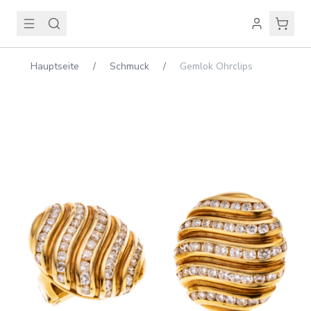
Hauptseite
/
Schmuck
/
Gemlok Ohrclips