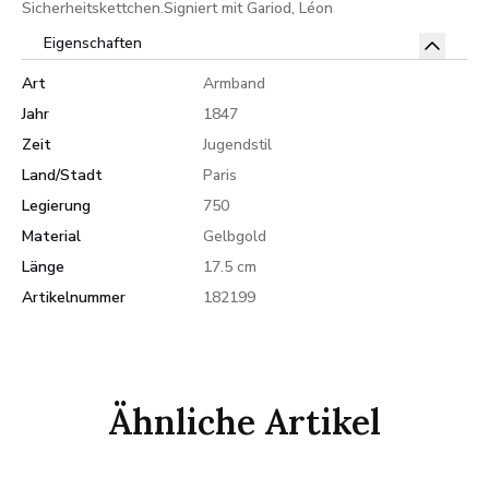
Sicherheitskettchen.Signiert mit Gariod, Léon
Eigenschaften
Art
Armband
Jahr
1847
Zeit
Jugendstil
Land/Stadt
Paris
Legierung
750
Material
Gelbgold
Länge
17.5 cm
Artikelnummer
182199
Ähnliche Artikel