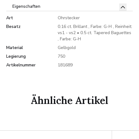
Eigenschaften
Art
Ohrstecker
Besatz
0.16 ct. Brillant , Farbe: G-H , Reinheit:
vs1 - vs2 • 0.5 ct. Tapered Baguettes
, Farbe: G-H
Material
Gelbgold
Legierung
750
Artikelnummer
181689
Ähnliche Artikel