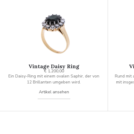
Vintage Daisy Ring
V
€ 1.200,00
Ein Daisy-Ring mit einem ovalen Saphir, der von
Rund mit 
12 Brillanten umgeben wird.
mit insg
Artikel ansehen