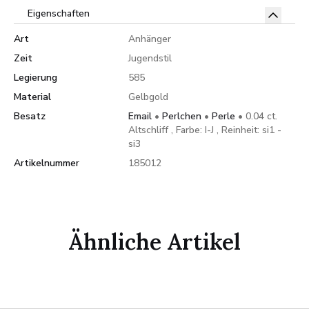
Eigenschaften
Art
Anhänger
Zeit
Jugendstil
Legierung
585
Material
Gelbgold
Besatz
Email
•
Perlchen
•
Perle
• 0.04 ct.
Altschliff , Farbe: I-J , Reinheit: si1 -
si3
Artikelnummer
185012
Ähnliche Artikel