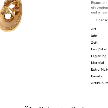
Blume und 
ein tropfe
und einem
Eigensc
Art
Jahr
Zeit
Land/Stad
Legierung
Material
Extra-Mate
Besatz
Artikelnu