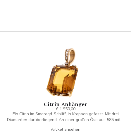
Citrin Anhänger
€ 1.950,00
Ein Citrin im Smaragd-Schliff, in Krappen gefasst. Mit drei
Diamanten darüberliegend. An einer großen Öse aus 585 mit 5
Diamanten gefasst.
Artikel ansehen