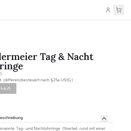
dermeier Tag & Nacht
ringe
0
t. (differenzbesteuert nach §25a UStG.)
rkauft
beschreibung
enannte Tag- und Nachtohrringe. Oberteil, rund mit einer