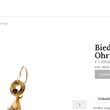
ringe
Bie
Ohr
€ 1.200,0
inkl. MwS
Ausve
Artikel
Antike sog