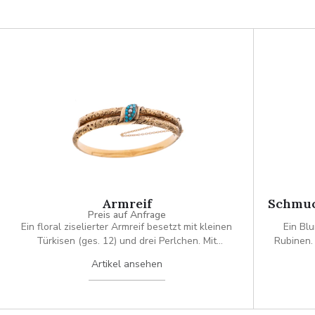
Armreif
Schmuc
Preis auf Anfrage
Ein floral ziselierter Armreif besetzt mit kleinen
Ein Bl
Türkisen (ges. 12) und drei Perlchen. Mit
Rubinen. 
Sicherheitskettchen.
einem 
Artikel ansehen