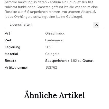
barocke Rahmung, in deren Zentrum ein Bouquet aus tief
rubinrot funkelnden Granaten gefasst ist, die wiederum eine
Rosette aus 6 Saarperlchen rahmen. Am unteren Abschluß
jedes Ohrhängers schwingt eine kleine Goldkugel.
Eigenschaften
Art
Ohrschmuck
Zeit
Biedermeier
Legierung
585
Material
Gelbgold
Besatz
Saatperlchen
• 1.92 ct.
Granat
Artikelnummer
182762
Ähnliche Artikel