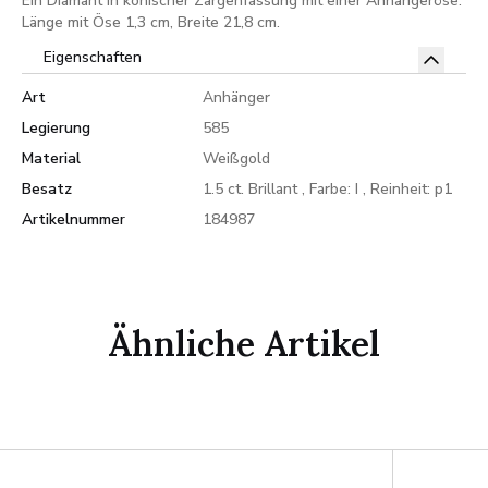
Ein Diamant in konischer Zargenfassung mit einer Anhängeröse.
Länge mit Öse 1,3 cm, Breite 21,8 cm.
Eigenschaften
Art
Anhänger
Legierung
585
Material
Weißgold
Besatz
1.5 ct. Brillant , Farbe: I , Reinheit: p1
Artikelnummer
184987
Ähnliche Artikel