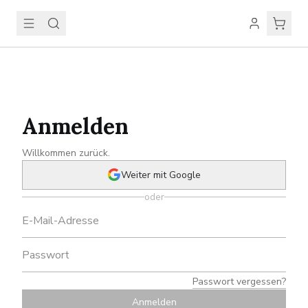
Anmelden
Willkommen zurück.
Weiter mit Google
oder
Passwort vergessen?
Anmelden